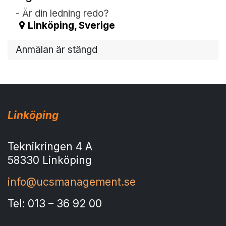
- Är din ledning redo?
Linköping
,
Sverige
Anmälan är stängd
Linköping
Teknikringen 4 A
58330 Linköping
info@ucsmanagement.se
Tel: 013 – 36 92 00