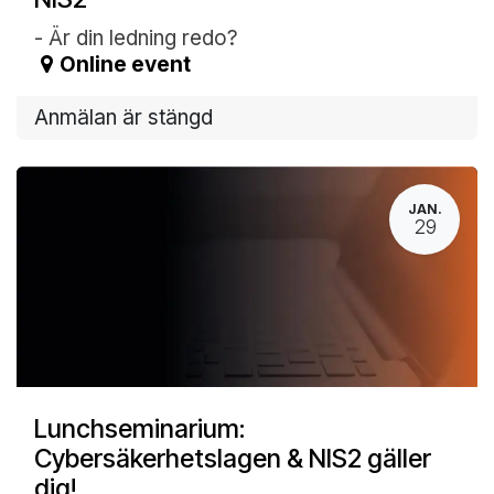
- Är din ledning redo?
Online event
Anmälan är stängd
JAN.
29
Lunchseminarium:
Cybersäkerhetslagen & NIS2 gäller
dig!