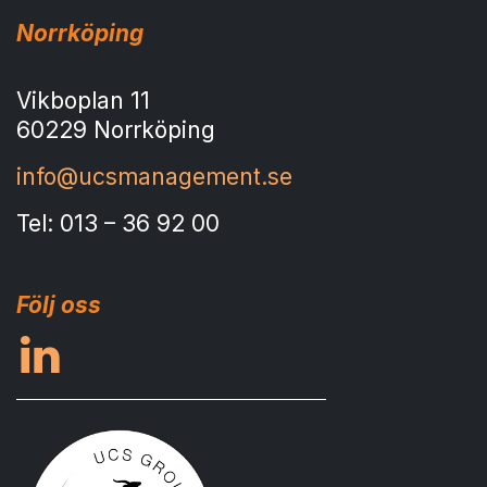
Norrköping
Vikboplan 11
60229 Norrköping
info@ucsmanagement.se
Tel: 013 – 36 92 00
Följ oss