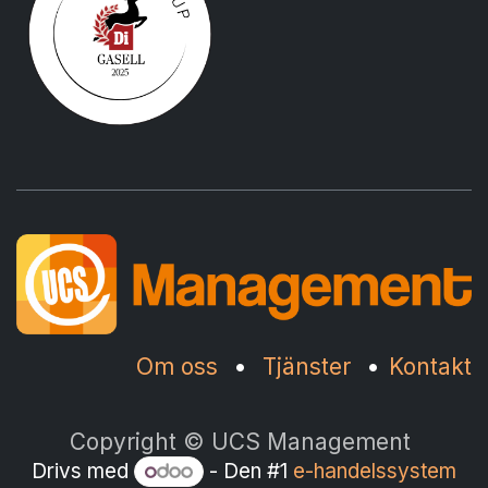
Om oss
•
Tjänster
•
Kontakt
Copyright © UCS Management
Drivs med
- Den #1
e-handelssystem