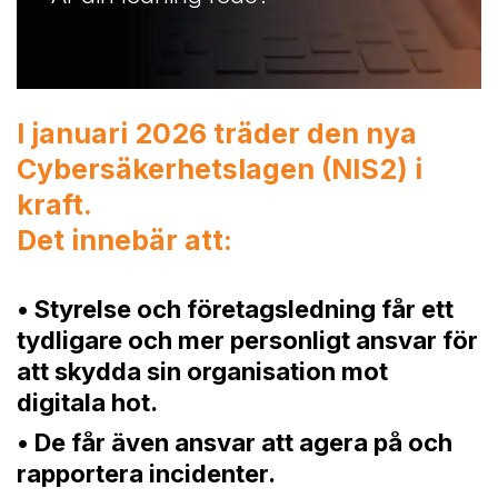
I januari 2026 träder den nya
Cybersäkerhetslagen (NIS2) i
kraft.
Det innebär att:
• Styrelse och företagsledning får ett
tydligare och mer personligt ansvar för
att skydda sin organisation mot
digitala hot.
• De får även ansvar att agera på och
rapportera incidenter.