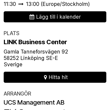
11:30
13:00
(
Europe/Stockholm
)
Lägg till i kalender
PLATS
LINK Business Center
Gamla Tanneforsvägen 92
58252 Linköping SE-E
Sverige
Hitta hit
ARRANGÖR
UCS Management AB