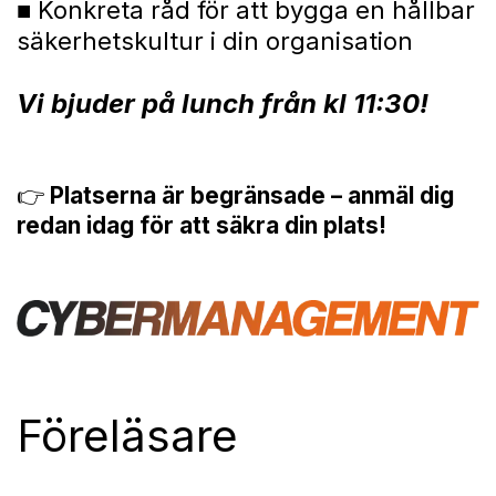
■ Konkreta råd för att bygga en hållbar
säkerhetskultur i din organisation
Vi bjuder på lunch från kl 11:30!
👉
Platserna är begränsade – anmäl dig
redan idag för att säkra din plats!
Föreläsare