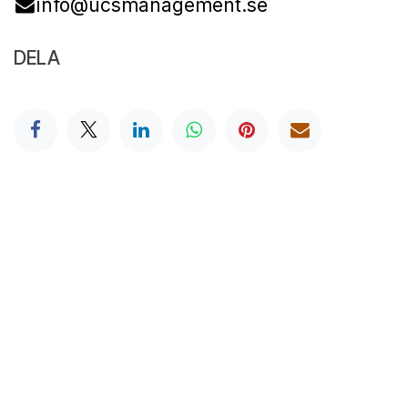
info@ucsmanagement.se
DELA