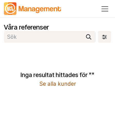
Hoppa till innehåll
Våra referenser
Inga resultat hittades för "
"
Se alla kunder