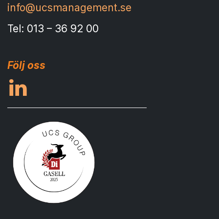
info@ucsmanagement.se
Tel: 013 – 36 92 00
Följ oss