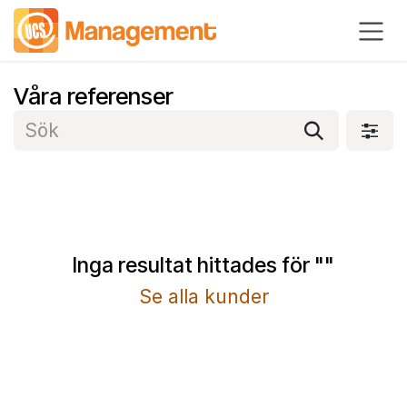
Hoppa till innehåll
Våra referenser
Inga resultat hittades för "
"
Se alla kunder