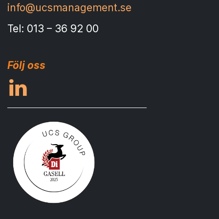
info@ucsmanagement.se
Tel: 013 – 36 92 00
Följ oss