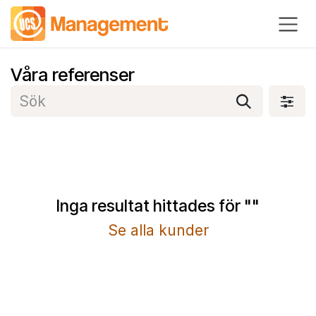
Hoppa till innehåll
Våra referenser
Inga resultat hittades för "
"
Se alla kunder