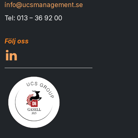
info@ucsmanagement.se
Tel: 013 – 36 92 00
Följ oss